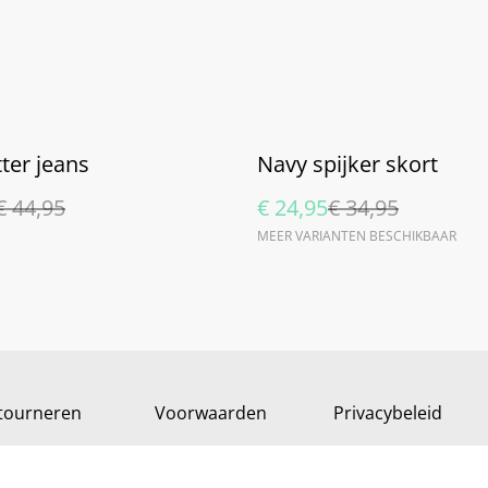
%
tter jeans
Navy spijker skort
€ 44,95
€ 24,95
€ 34,95
MEER VARIANTEN BESCHIKBAAR
tourneren
Voorwaarden
Privacybeleid