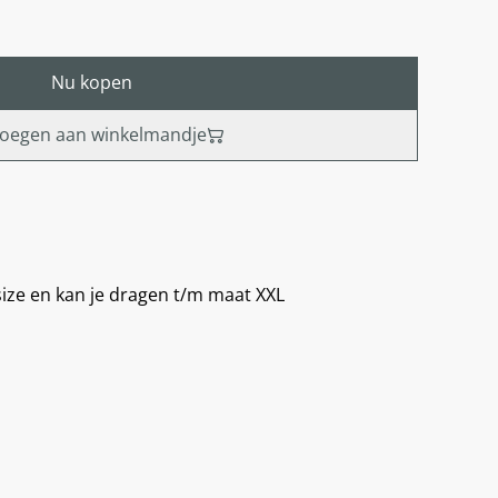
Nu kopen
oegen aan winkelmandje
 size en kan je dragen t/m maat XXL