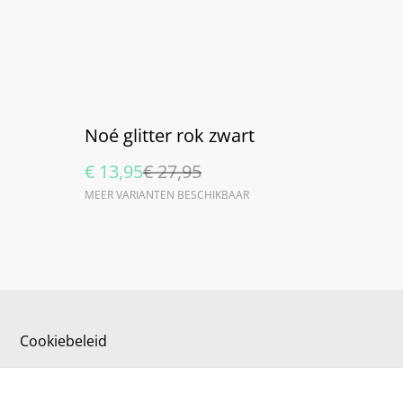
%
Noé glitter rok zwart
€ 13,95
€ 27,95
MEER VARIANTEN BESCHIKBAAR
Cookiebeleid