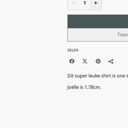
Toev
DELEN
Dit super leuke shirt is one
Joëlle is 1.78cm.