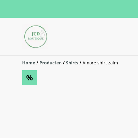
Home
/
Producten
/
Shirts
/
Amore shirt zalm
%