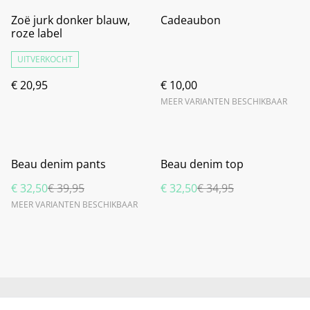
Zoë jurk donker blauw,
Cadeaubon
roze label
UITVERKOCHT
€ 20,95
€ 10,00
MEER VARIANTEN BESCHIKBAAR
%
%
Beau denim pants
Beau denim top
€ 32,50
€ 39,95
€ 32,50
€ 34,95
MEER VARIANTEN BESCHIKBAAR