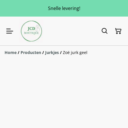
Snelle levering!
Home
/
Producten
/
Jurkjes
/
Zoë jurk geel