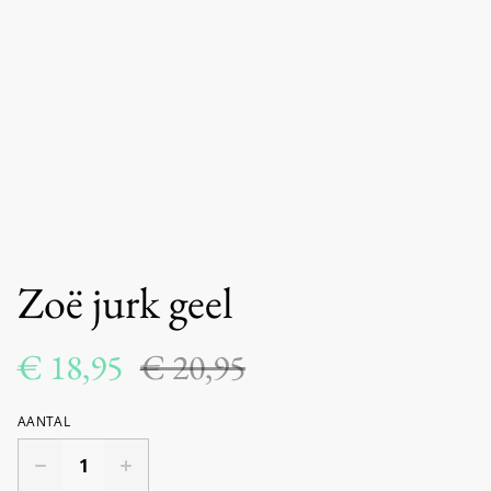
Zoë jurk geel
€ 18,95
€ 20,95
AANTAL